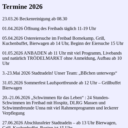
Termine 2026
23.03.26 Beckenreinigung ab 08.30
01.04.2026 Öffnung des Freibads täglich 11-19 Uhr
05.04.2026 Ostereiersuche im Freibad Bornekamp, Grill,
Kuchenbuffet, Bierwagen ab 14 Uhr, Beginn der Eiersuche 15 Uhr
01.05.2026 ANBADEN ab 11 Uhr mit viel Programm, Livebands
und natürlich TRÖDELMARKT ohne Anmeldung, Aufbau ab 10
Uhr
3.-23.Mai 2026 Stadtradeln! Unser Team: „BBchen unterwegs“
31.05.2026 Sommerfest Laufsportfreunde ab 12 Uhr – Grillbuffet
Bierwagen
20.-21.06.2026 „Schwimmen für das Leben“ : 24 Stunden-
Schwimmen im Freibad mit Hospitz, DLRG Massen und
Schwimmfreunde Unna mit viel Rahmenprogramm und leckerer
Verpflegung
27.06.2026 Abschlussfeier Stadtradeln – ab 13 Uhr Bierwagen,
Grill, Kuchenbuffet, Beginn ist 15 Uhr